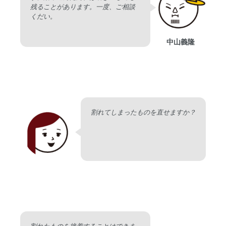
残ることがあります。一度、ご相談
くだい。
中山義隆
割れてしまったものを直せますか？