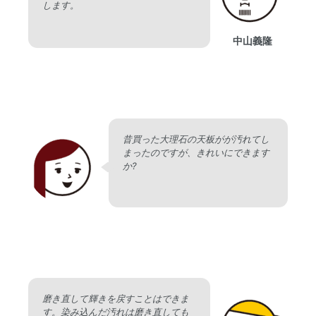
します。
中山義隆
昔買った大理石の天板がが汚れてし
まったのですが、きれいにできます
か?
磨き直して輝きを戻すことはできま
す。染み込んだ汚れは磨き直しても