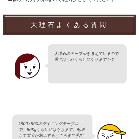
大理石よくある質問
大理石のテーブルを考えているので
重さはどれくらいになりますか？
1800×900のダイニングテーブル
で、90Kgぐらいにはなります。配送
して業者が施工するところまで手配